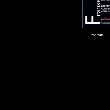
welkom