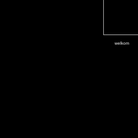
welkom