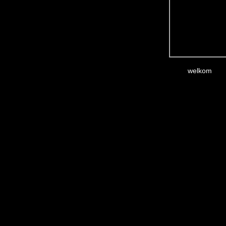
welkom