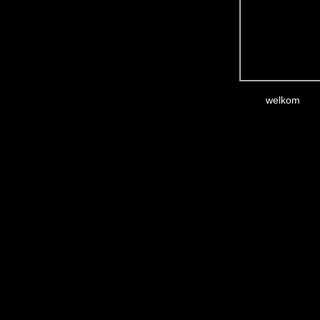
welkom