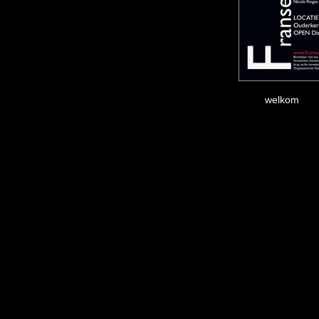
welkom