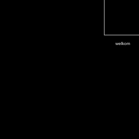
welkom