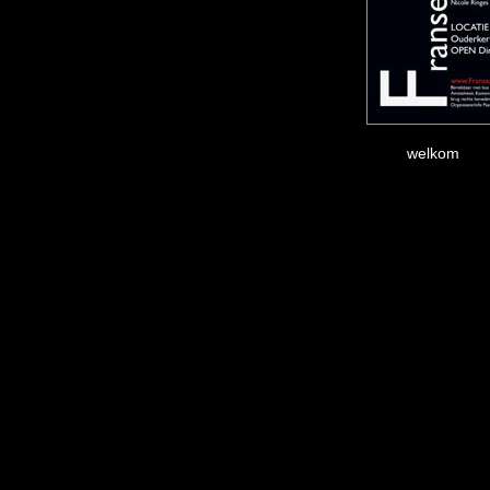
welkom